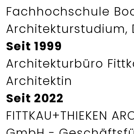
Fachhochschule Bo
Architekturstudium, D
Seit 1999
Architekturbüro Fitt
Architektin
Seit 2022
FITTKAU+THIEKEN AR
GmbH - Geschäftsf